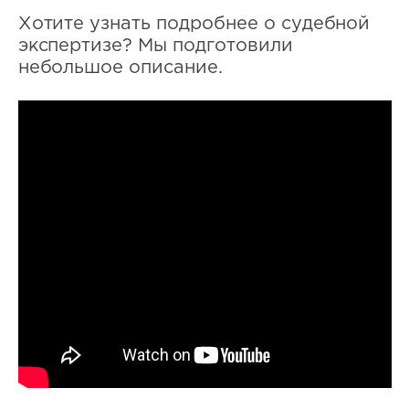
Хотите узнать подробнее о судебной
экспертизе? Мы подготовили
небольшое описание.