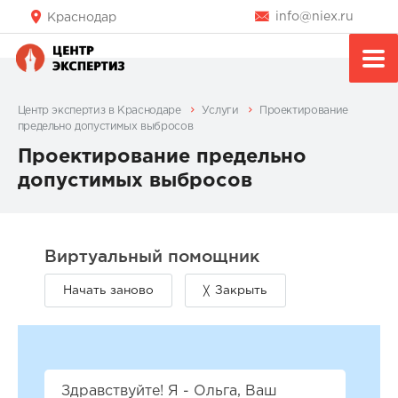
info@niex.ru
Краснодар
Центр экспертиз в Краснодаре
Услуги
Проектирование
предельно допустимых выбросов
Проектирование предельно
допустимых выбросов
Здравствуйте! Я - Ольга, Ваш