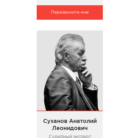
Перезвоните мне
Суханов Анатолий
Леонидович
Судебный эксперт