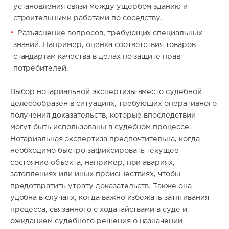
установления связи между ущербом зданию и
строительными работами по соседству.
Разъяснение вопросов, требующих специальных
знаний. Например, оценка соответствия товаров
стандартам качества в делах по защите прав
потребителей.
Выбор нотариальной экспертизы вместо судебной
целесообразен в ситуациях, требующих оперативного
получения доказательств, которые впоследствии
могут быть использованы в судебном процессе.
Нотариальная экспертиза предпочтительна, когда
необходимо быстро зафиксировать текущее
состояние объекта, например, при авариях,
затоплениях или иных происшествиях, чтобы
предотвратить утрату доказательств. Также она
удобна в случаях, когда важно избежать затягивания
процесса, связанного с ходатайствами в суде и
ожиданием судебного решения о назначении