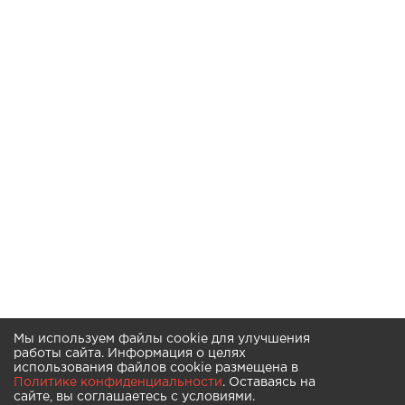
Мы используем файлы cookie для улучшения
работы сайта. Информация о целях
использования файлов cookie размещена в
Политике конфиденциальности
. Оставаясь на
сайте, вы соглашаетесь с условиями.